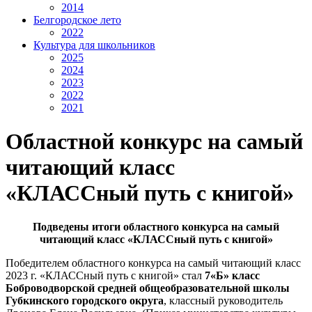
2014
Белгородское лето
2022
Культура для школьников
2025
2024
2023
2022
2021
Областной конкурс на самый
читающий класс
«КЛАССный путь с книгой»
Подведены итоги областного конкурса на самый
читающий класс «КЛАССный путь с книгой»
Победителем областного конкурса на самый читающий класс
2023 г.
«КЛАССный путь с книгой» стал
7«Б» класс
Боброводворской средней общеобразовательной школы
Губкинского городского округа
, классный руководитель