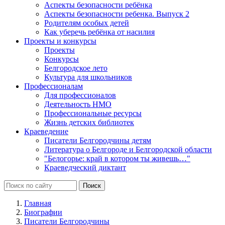
Аспекты безопасности ребёнка
Аспекты безопасности ребенка. Выпуск 2
Родителям особых детей
Как уберечь ребёнка от насилия
Проекты и конкурсы
Проекты
Конкурсы
Белгородское лето
Культура для школьников
Профессионалам
Для профессионалов
Деятельность НМО
Профессиональные ресурсы
Жизнь детских библиотек
Краеведение
Писатели Белгородчины детям
Литература о Белгороде и Белгородской области
"Белогорье: край в котором ты живешь…"
Краеведческий диктант
Главная
Биографии
Писатели Белгородчины