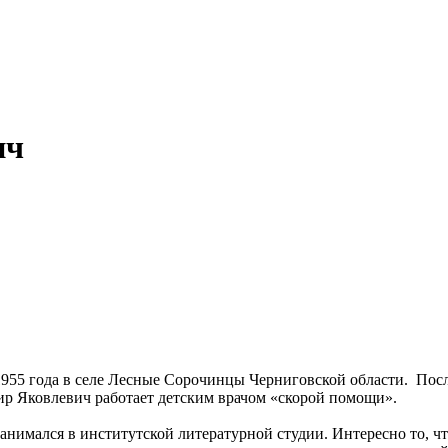
ич
1955 года в селе Лесные Сорочинцы Черниговской области. Пос
ир Яковлевич работает детским врачом «скорой помощи».
анимался в институтской литературной студии. Интересно то, ч