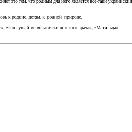
сняет это тем, что родным для него является все-таки украинский
вь к родине, детям, к родной природе.
, «Послушай меня: записки детского врача», «Матильда».