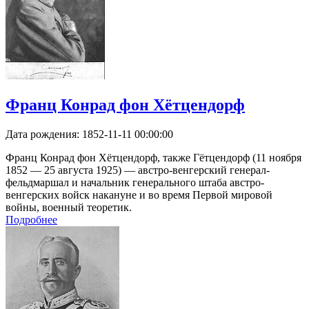
Франц Конрад фон Хётцендорф
Дата рождения:
1852-11-11 00:00:00
Франц Конрад фон Хётцендорф, также Гётцендорф (11 ноября
1852 — 25 августа 1925) — австро-венгерский генерал-
фельдмаршал и начальник генерального штаба австро-
венгерских войск накануне и во время Первой мировой
войны, военный теоретик.
Подробнее