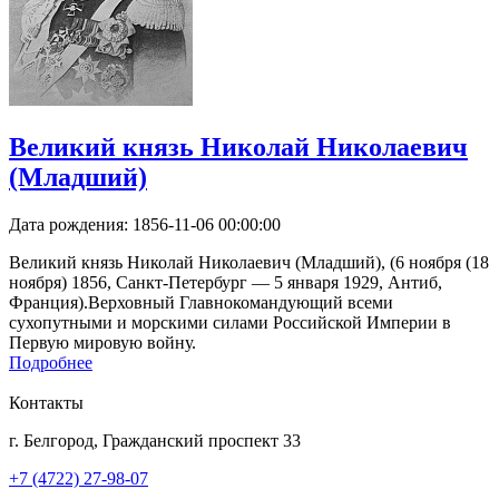
Великий князь Николай Николаевич
(Младший)
Дата рождения:
1856-11-06 00:00:00
Великий князь Николай Николаевич (Младший), (6 ноября (18
ноября) 1856, Санкт-Петербург — 5 января 1929, Антиб,
Франция).Верховный Главнокомандующий всеми
сухопутными и морскими силами Российской Империи в
Первую мировую войну.
Подробнее
Контакты
г. Белгород, Гражданский проспект 33
+7 (4722) 27-98-07