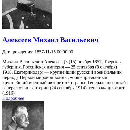
Алексеев Михаил Васильевич
Дата рождения:
1857-11-15 00:00:00
Михаил Васильевич Алексеев (3 (15) ноября 1857, Тверская
губерния, Российская империя — 25 сентября (8 октября)
1918, Екатеринодар) — крупнейший русский военачальник
периода Первой мировой войны, «общепризнанный
крупнейший военный авторитет» страны. Генерального штаба
генерал от инфантерии (24 сентября 1914), генерал-адъютант
(1916).
Подробнее