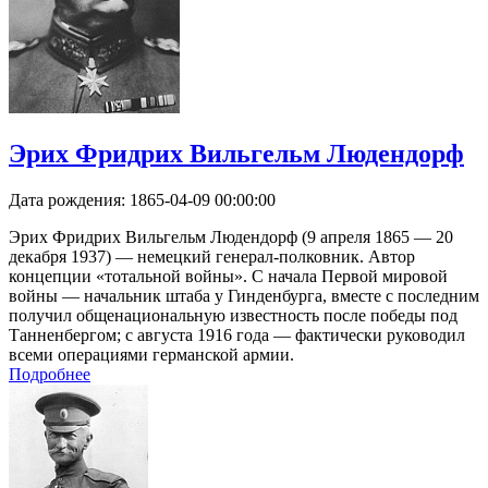
Эрих Фридрих Вильгельм Людендорф
Дата рождения:
1865-04-09 00:00:00
Эрих Фридрих Вильгельм Людендорф (9 апреля 1865 — 20
декабря 1937) — немецкий генерал-полковник. Автор
концепции «тотальной войны». С начала Первой мировой
войны — начальник штаба у Гинденбурга, вместе с последним
получил общенациональную известность после победы под
Танненбергом; с августа 1916 года — фактически руководил
всеми операциями германской армии.
Подробнее