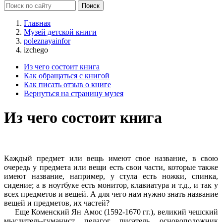
Главная
Музей детской книги
poleznayainfor
izchego
Из чего состоит книга
Как обращаться с книгой
Как писать отзыв о книге
Вернуться на страницу музея
Из чего состоит книга
Каждый предмет или вещь имеют свое название, в свою
очередь у предмета или вещи есть свои части, которые также
имеют название, например, у стула есть ножки, спинка,
сидение; а в ноутбуке есть монитор, клавиатура и т.д., и так у
всех предметов и вещей. А для чего нам нужно знать название
вещей и предметов, их частей?
Еще Коменский Ян Амос (1592-1670 гг.), великий чешский
мыслитель-гуманист, педагог, писатель, основоположник