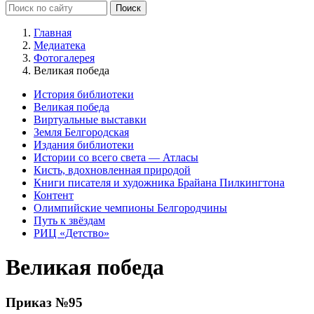
Главная
Медиатека
Фотогалерея
Великая победа
История библиотеки
Великая победа
Виртуальные выставки
Земля Белгородская
Издания библиотеки
Истории со всего света — Атласы
Кисть, вдохновленная природой
Книги писателя и художника Брайана Пилкингтона
Контент
Олимпийские чемпионы Белгородчины
Путь к звёздам
РИЦ «Детство»
Великая победа
Приказ №95