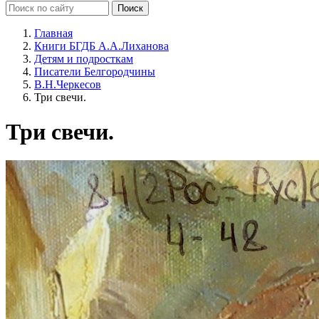
Главная
Книги БГДБ А.А.Лиханова
Детям и подросткам
Писатели Белгородчины
В.Н.Черкесов
Три свечи.
Три свечи.