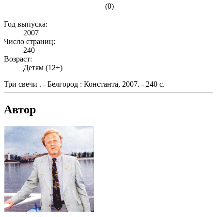
(0)
Год выпуска:
2007
Число страниц:
240
Возраст:
Детям (12+)
Три свечи . - Белгород : Константа, 2007. - 240 с.
Автор