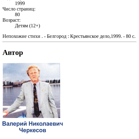
1999
Число страниц:
80
Возраст:
Детям (12+)
Непохожие стихи . - Белгород : Крестьянское дело,1999. - 80 с.
Автор