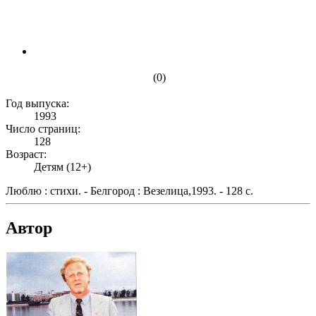
(0)
Год выпуска:
1993
Число страниц:
128
Возраст:
Детям (12+)
Люблю : стихи. - Белгород : Везелица,1993. - 128 с.
Автор