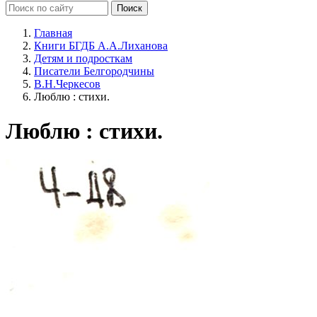
Главная
Книги БГДБ А.А.Лиханова
Детям и подросткам
Писатели Белгородчины
В.Н.Черкесов
Люблю : стихи.
Люблю : стихи.