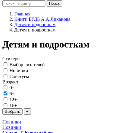
Главная
Книги БГДБ А.А.Лиханова
Детям и подросткам
Детям и подросткам
Детям и подросткам
Стикеры
Выбор читателей
Новинки
Советуем
Возраст
0+
6+
12+
16+
Новинки
Новинки
Сулань Т. Книжный лес