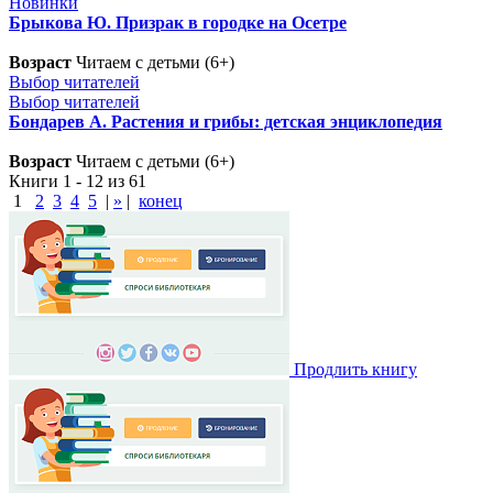
Новинки
Брыкова Ю. Призрак в городке на Осетре
Возраст
Читаем с детьми (6+)
Выбор читателей
Выбор читателей
Бондарев А. Растения и грибы: детская энциклопедия
Возраст
Читаем с детьми (6+)
Книги 1 - 12 из 61
1
2
3
4
5
|
»
|
конец
Продлить книгу