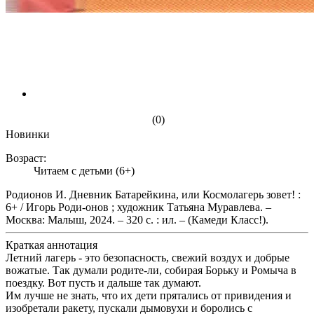
(0)
Новинки
Возраст:
Читаем с детьми (6+)
Родионов И. Дневник Батарейкина, или Космолагерь зовет! :
6+ / Игорь Роди-онов ; художник Татьяна Муравлева. –
Москва: Малыш, 2024. – 320 с. : ил. – (Камеди Класс!).
Краткая аннотация
Летний лагерь - это безопасность, свежий воздух и добрые
вожатые. Так думали родите-ли, собирая Борьку и Ромыча в
поездку. Вот пусть и дальше так думают.
Им лучше не знать, что их дети прятались от привидения и
изобретали ракету, пускали дымовухи и боролись с