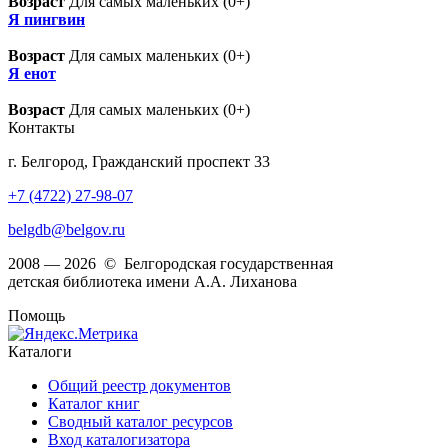
Возраст
Для самых маленьких (0+)
Я пингвин
Возраст
Для самых маленьких (0+)
Я енот
Возраст
Для самых маленьких (0+)
Контакты
г. Белгород, Гражданский проспект 33
+7 (4722) 27-98-07
belgdb@belgov.ru
2008 — 2026 © Белгородская государственная
детская библиотека имени А.А. Лиханова
Помощь
Каталоги
Общий реестр документов
Каталог книг
Сводный каталог ресурсов
Вход каталогизатора