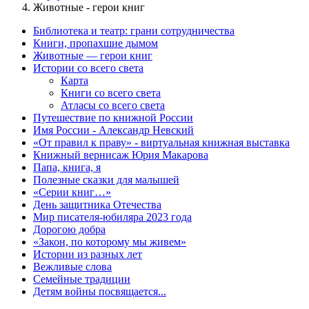
Животные - герои книг
Библиотека и театр: грани сотрудничества
Книги, пропахшие дымом
Животные — герои книг
Истории со всего света
Карта
Книги со всего света
Атласы со всего света
Путешествие по книжной России
Имя России - Александр Невский
«От правил к праву» - виртуальная книжная выставка
Книжный вернисаж Юрия Макарова
Папа, книга, я
Полезные сказки для малышей
«Серии книг…»
День защитника Отечества
Мир писателя-юбиляра 2023 года
Дорогою добра
«Закон, по которому мы живем»
Истории из разных лет
Вежливые слова
Семейные традиции
Детям войны посвящается...