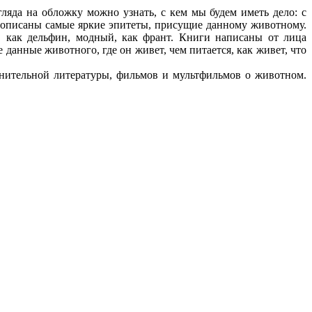
яда на обложку можно узнать, с кем мы будем иметь дело: с
е описаны самые яркие эпитеты, присущие данному животному.
, как дельфин, модный, как франт. Книги написаны от лица
анные животного, где он живет, чем питается, как живет, что
ительной литературы, фильмов и мультфильмов о животном.