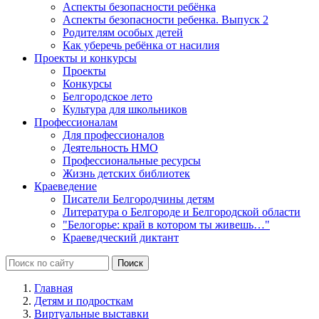
Аспекты безопасности ребёнка
Аспекты безопасности ребенка. Выпуск 2
Родителям особых детей
Как уберечь ребёнка от насилия
Проекты и конкурсы
Проекты
Конкурсы
Белгородское лето
Культура для школьников
Профессионалам
Для профессионалов
Деятельность НМО
Профессиональные ресурсы
Жизнь детских библиотек
Краеведение
Писатели Белгородчины детям
Литература о Белгороде и Белгородской области
"Белогорье: край в котором ты живешь…"
Краеведческий диктант
Главная
Детям и подросткам
Виртуальные выставки