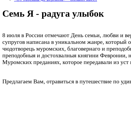
Семь Я - радуга улыбок
8 июля в России отмечают День семьи, любви и в
супругов написана в уникальном жанре, который о
чюдотворець муромских, благовернаго и преподобн
преподобныя и достохвалныя княгини Февронии, н
Муромских преданиях, которое передавали из уст 
Предлагаем Вам, отравиться в путешествие по уд