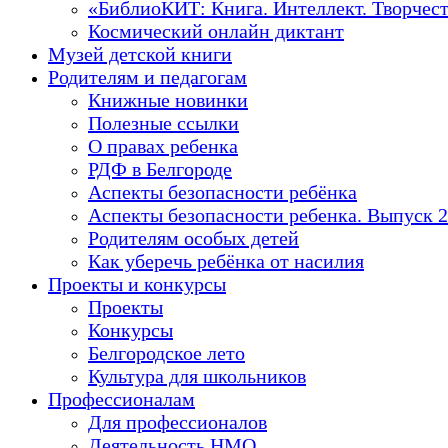
«БиблиоКИТ: Книга. Интеллект. Творчес
Космический онлайн диктант
Музей детской книги
Родителям и педагогам
Книжные новинки
Полезные ссылки
О правах ребенка
РДФ в Белгороде
Аспекты безопасности ребёнка
Аспекты безопасности ребенка. Выпуск 2
Родителям особых детей
Как уберечь ребёнка от насилия
Проекты и конкурсы
Проекты
Конкурсы
Белгородское лето
Культура для школьников
Профессионалам
Для профессионалов
Деятельность НМО