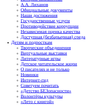
А.А. Лиханов
Официальные документы
Наши достижения
Государственные услуги
Противодействие коррупции
Независимая оценка качества
Доступная (безбарьерная) среда
Детям и подросткам
Творческие объединения
Виртуальные выставки
Литературные игры
Детское читательское жюри
О писателях и не только
Новинки
Интернет-гид
Советуем почитать
«Детство БЕЗопасности»
Волонтёры культуры
«Лето с книгой»