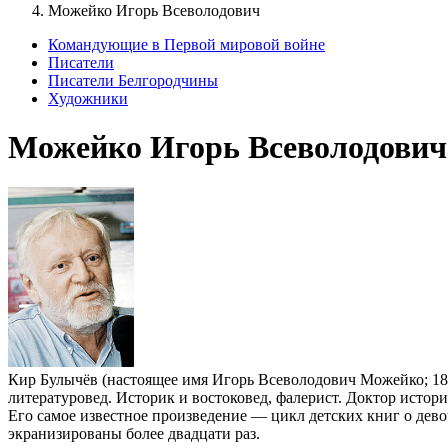
Можейко Игорь Всеволодович
Командующие в Первой мировой войне
Писатели
Писатели Белгородчины
Художники
Можейко Игорь Всеволодович
Кир Булычёв (настоящее имя Игорь Всеволодович Можейко; 18 о
литературовед. Историк и востоковед, фалерист. Доктор исто
Его самое известное произведение — цикл детских книг о дев
экранизированы более двадцати раз.