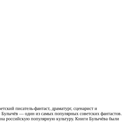
тский писатель-фантаст, драматург, сценарист и
ир Булычёв — один из самых популярных советских фантастов.
е на российскую популярную культуру. Книги Булычёва были