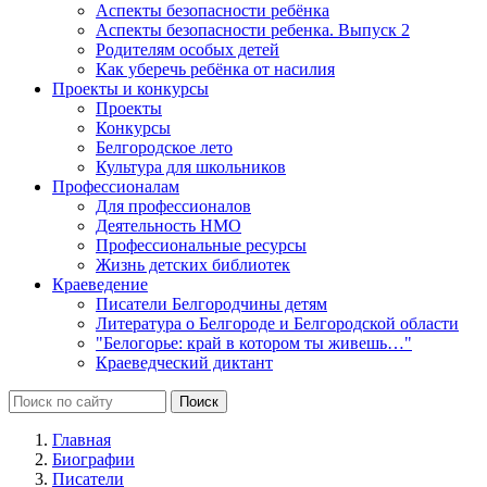
Аспекты безопасности ребёнка
Аспекты безопасности ребенка. Выпуск 2
Родителям особых детей
Как уберечь ребёнка от насилия
Проекты и конкурсы
Проекты
Конкурсы
Белгородское лето
Культура для школьников
Профессионалам
Для профессионалов
Деятельность НМО
Профессиональные ресурсы
Жизнь детских библиотек
Краеведение
Писатели Белгородчины детям
Литература о Белгороде и Белгородской области
"Белогорье: край в котором ты живешь…"
Краеведческий диктант
Главная
Биографии
Писатели