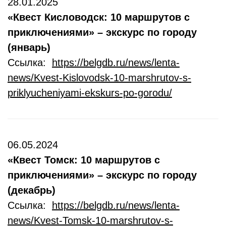
28.01.2025
«Квест Кисловодск: 10 маршрутов с
приключениями» – экскурс по городу
(январь)
Ссылка:
https://belgdb.ru/news/lenta-
news/Kvest-Kislovodsk-10-marshrutov-s-
priklyucheniyami-ekskurs-po-gorodu/
06.05.2024
«Квест Томск: 10 маршрутов с
приключениями» – экскурс по городу
(декабрь)
Ссылка:
https://belgdb.ru/news/lenta-
news/Kvest-Tomsk-10-marshrutov-s-