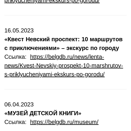
priklyucheniyami-ekskurs-po-gorodu/
16.05.2023
«Квест Невский проспект: 10 маршрутов
с приключениями» – экскурс по городу
Ссылка:
https://belgdb.ru/news/lenta-
news/Kvest-Nevskiy-prospekt-10-marshrutov-
s-priklyucheniyami-ekskurs-po-gorodu/
06.04.2023
«МУЗЕЙ ДЕТСКОЙ КНИГИ»
Ссылка:
https://belgdb.ru/museum/