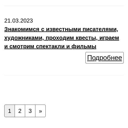
21.03.2023
Знакомимся с известными писателями,
художниками, проходим квесты, играем
и смотрим спектакли и фильмы
Подробнее
1
2
3
»