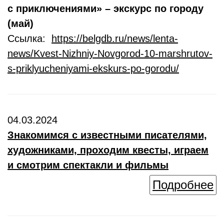
с приключениями» – экскурс по городу
(май)
Ссылка:
https://belgdb.ru/news/lenta-
news/Kvest-Nizhniy-Novgorod-10-marshrutov-
s-priklyucheniyami-ekskurs-po-gorodu/
04.03.2024
Знакомимся с известными писателями,
художниками, проходим квесты, играем
и смотрим спектакли и фильмы
Подробнее