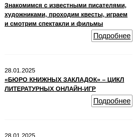
Знакомимся с известными писателями,
художниками, проходим квесты, играем
и смотрим спектакли и фильмы
Подробнее
28.01.2025
«БЮРО КНИЖНЫХ ЗАКЛАДОК» – ЦИКЛ
ЛИТЕРАТУРНЫХ ОНЛАЙН-ИГР
Подробнее
28.01.2025