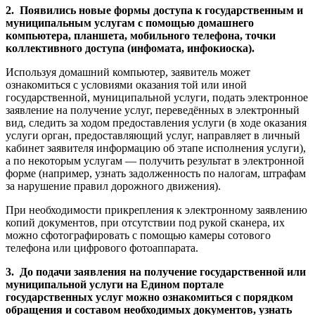
2. Появились новые формы доступа к государственным и
муниципальным услугам с помощью домашнего
компьютера, планшета, мобильного телефона, точки
коллективного доступа (инфомата, инфокиоска).
Используя домашний компьютер, заявитель может
ознакомиться с условиями оказания той или иной
государственной, муниципальной услуги, подать электронное
заявление на получение услуг, переведённых в электронный
вид, следить за ходом предоставления услуги (в ходе оказания
услуги орган, предоставляющий услуг, направляет в личный
кабинет заявителя информацию об этапе исполнения услуги),
а по некоторым услугам — получить результат в электронной
форме (например, узнать задолженность по налогам, штрафам
за нарушение правил дорожного движения).
При необходимости прикрепления к электронному заявлению
копий документов, при отсутствии под рукой сканера, их
можно сфотографировать с помощью камеры сотового
телефона или цифрового фотоаппарата.
3. До подачи заявления на получение государственной или
муниципальной услуги на Едином портале
государственных услуг можно ознакомиться с порядком
обращения и составом необходимых документов, узнать