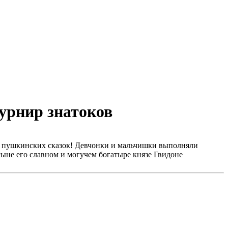
урнир знатоков
у пушкинских сказок! Девчонки и мальчишки выполняли
 сыне его славном и могучем богатыре князе Гвидоне