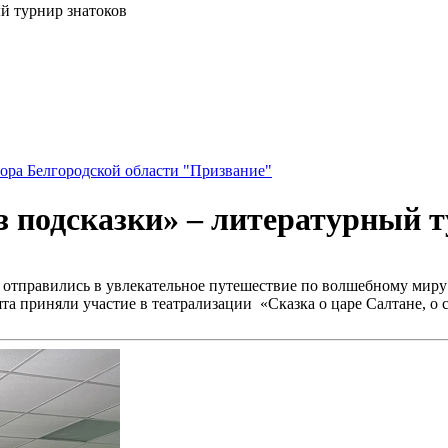
й турнир знатоков
ора Белгородской области "Призвание"
з подсказки» – литературный т
 отправились в увлекательное путешествие по волшебному мир
ята приняли участие в театрализации «Сказка о царе Салтане, о