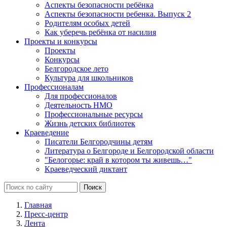
Аспекты безопасности ребёнка
Аспекты безопасности ребенка. Выпуск 2
Родителям особых детей
Как уберечь ребёнка от насилия
Проекты и конкурсы
Проекты
Конкурсы
Белгородское лето
Культура для школьников
Профессионалам
Для профессионалов
Деятельность НМО
Профессиональные ресурсы
Жизнь детских библиотек
Краеведение
Писатели Белгородчины детям
Литература о Белгороде и Белгородской области
"Белогорье: край в котором ты живешь…"
Краеведческий диктант
Главная
Пресс-центр
Лента