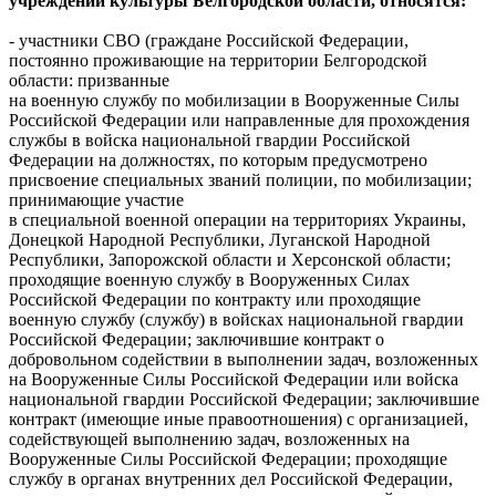
учреждений культуры Белгородской области, относятся:
- участники СВО (граждане Российской Федерации,
постоянно проживающие на территории Белгородской
области: призванные
на военную службу по мобилизации в Вооруженные Силы
Российской Федерации или направленные для прохождения
службы в войска национальной гвардии Российской
Федерации на должностях, по которым предусмотрено
присвоение специальных званий полиции, по мобилизации;
принимающие участие
в специальной военной операции на территориях Украины,
Донецкой Народной Республики, Луганской Народной
Республики, Запорожской области и Херсонской области;
проходящие военную службу в Вооруженных Силах
Российской Федерации по контракту или проходящие
военную службу (службу) в войсках национальной гвардии
Российской Федерации; заключившие контракт о
добровольном содействии в выполнении задач, возложенных
на Вооруженные Силы Российской Федерации или войска
национальной гвардии Российской Федерации; заключившие
контракт (имеющие иные правоотношения) с организацией,
содействующей выполнению задач, возложенных на
Вооруженные Силы Российской Федерации; проходящие
службу в органах внутренних дел Российской Федерации,