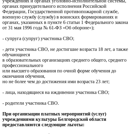
учреждениях и органах уголовно-исполнительной системы,
органах принудительного исполнения Российской
Федерации, Государственной противопожарной службе,
военную службу (службу) в воинских формированиях и
органах, указанных в пункте 6 статьи 1 Федерального закона
от 31 мая 1996 года № 61-ФЗ «Об обороне»);
- супруга (супруг) участника СВО;
- дети участника СВО, не достигшие возраста 18 лет, а также
обучающиеся
в образовательных организациях среднего общего, среднего
профессионального
или высшего образования по очной форме обучения до
окончания обучения,
но не более чем до достижения ими возраста 23 лет;
- лица, находящиеся на иждивении участника СВО;
- родители участника СВО.
При организации платных мероприятий (услуг)
учреждениями культуры Белгородской области
предоставляются следующие льготы: