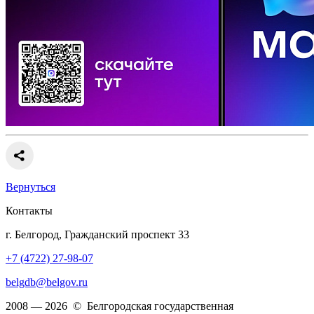
Вернуться
Контакты
г. Белгород, Гражданский проспект 33
+7 (4722) 27-98-07
belgdb@belgov.ru
2008 — 2026 © Белгородская государственная