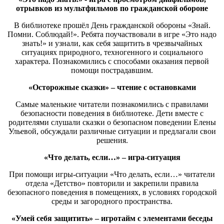
отрывков из мультфильмов по гражданской обороне
В библиотеке прошёл День гражданской обороны «Знай.
Помни. Соблюдай!». Ребята поучаствовали в игре «Это надо
знать!» и узнали, как себя защитить в чрезвычайных
ситуациях природного, техногенного и социального
характера. Познакомились с способами оказания первой
помощи пострадавшим.
«Осторожные сказки» – чтение с остановками
Самые маленькие читатели познакомились с правилами
безопасности поведения в библиотеке. Дети вместе с
родителями слушали сказки о безопасном поведении Елены
Ульевой, обсуждали различные ситуации и предлагали свои
решения.
«Что делать, если…»
–
игра-ситуация
При помощи игры-ситуации «Что делать, если…» читатели
отдела «Детство» повторили и закрепили правила
безопасного поведения в помещениях, в условиях городской
среды и загородного пространства.
«Умей себя защитить»
–
игротайм с элементами беседы