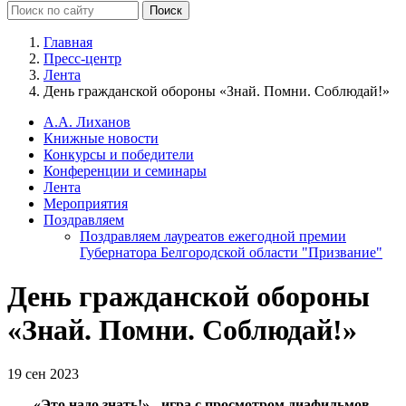
Главная
Пресс-центр
Лента
День гражданской обороны «Знай. Помни. Соблюдай!»
А.А. Лиханов
Книжные новости
Конкурсы и победители
Конференции и семинары
Лента
Мероприятия
Поздравляем
Поздравляем лауреатов ежегодной премии
Губернатора Белгородской области "Призвание"
День гражданской обороны
«Знай. Помни. Соблюдай!»
19 сен 2023
«Это надо знать!» - игра с просмотром диафильмов,