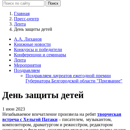
Главная
Пресс-центр
Лента
День защиты детей
А.А. Лиханов
Книжные новости
Конкурсы и победители
Конференции и семинары
Лента
Мероприятия
Поздравляем
Поздравляем лауреатов ежегодной премии
Губернатора Белгородской области "Призвание"
День защиты детей
1 июн 2023
Незабываемое впечатление произвела на ребят
творческая
встреча с Хельгой Патаки
– писателем, музыкантом,
композитором, драматургом и режиссёром, редактором
сценариев и фильмов, создателем музыкального театра сказок.