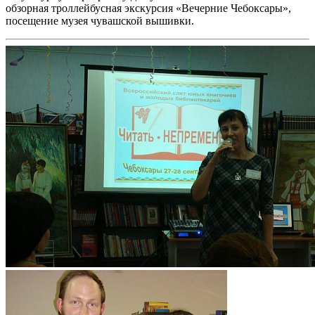
обзорная троллейбусная экскурсия «Вечерние Чебоксары»,
посещение музея чувашской вышивки.