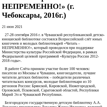
НЕПРЕМЕННО!» (г.
Чебоксары, 2016г.)
21 июн 2021
27-28 сентября 2016 г. в Чувашской республиканской детско-
юношеской библиотеке состоялся Всероссийский слёт юных
книгочеев и молодых библиотекарей «Читать –
НЕПРЕМЕННО!», который проводился при поддержке
Министерства культуры Российской Федерации, в рамках
Федеральной целевой программой «Культура России 2012-
2018 годы».
В работе Слёта приняли участие более 100 человек:
писатели из Москвы и Чувашии, книгоиздатели, лучшие
читатели детских библиотек – победители различных
читательских конкурсов, молодые библиотекари из 10
регионов России: Брянской, Кировской, Нижегородской,
Орловской, Псковской, Саратовской областей, Республики
Марий Эл и Чувашской Республики.
Белгородскую государственную детскую библиотеку А.А.
Лиханова представляла Догалева Жанна Ивановна, ведущий