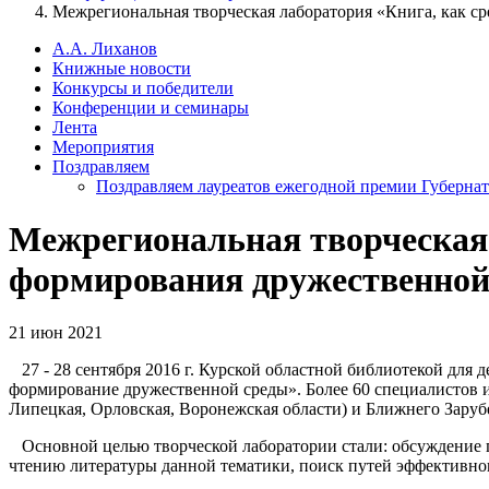
Межрегиональная творческая лаборатория «Книга, как ср
А.А. Лиханов
Книжные новости
Конкурсы и победители
Конференции и семинары
Лента
Мероприятия
Поздравляем
Поздравляем лауреатов ежегодной премии Губернат
Межрегиональная творческая 
формирования дружественной с
21 июн 2021
27 - 28 сентября 2016 г. Курской областной библиотекой для
формирование дружественной среды». Более 60 специалистов из
Липецкая, Орловская, Воронежская области) и Ближнего Зарубе
Основной целью творческой лаборатории стали: обсуждение п
чтению литературы данной тематики, поиск путей эффективног