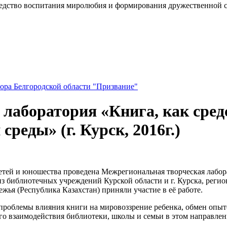
едство воспитания миролюбия и формирования дружественной сре
ора Белгородской области "Призвание"
лаборатория «Книга, как сред
реды» (г. Курск, 2016г.)
 детей и юношества проведена Межрегиональная творческая лабо
 библиотечных учреждений Курской области и г. Курска, регион
жья (Республика Казахстан) приняли участие в её работе.
роблемы влияния книги на мировоззрение ребенка, обмен опыт
о взаимодействия библиотеки, школы и семьи в этом направлен