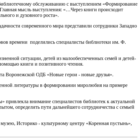
о библиотечному обслуживанию с выступлением «Формирование
 Главная мысль выступления: «…Через книги происходит
льного и духовного роста».
дачности современного мира представили сотрудники Западно
вов времени поделились специалисты библиотеки им. Ф.
зненной ситуации, детей из малообеспеченных семей и детей-
 помощью книги и позитивного чтения.
та Воронежской ОДБ «Новые герои - новые друзья».
венной литературы в формировании миролюбия на примере
» привлекла внимание специалистов библиотек к актуальной
пытом, определить пути дальнейшего сотрудничества с семьей
 музею, Историко - культурному центру «Коренная пустынь»,