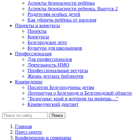
Аспекты безопасности ребёнка
Аспекты безопасности ребенка. Выпуск 2
Родителям особых детей
Как уберечь ребёнка от насилия
Проекты и конкурсы
Проекты
Конкурсы
Белгородское лето
Культура для школьников
Профессионалам
Для профессионалов
Деятельность НМО
Профессиональные ресурсы
Жизнь детских библиотек
Краеведение
Писатели Белгородчины детям
Литература о Белгороде и Белгородской области
"Белогорье: край в котором ты живешь…"
Краеведческий диктант
Главная
Пресс-центр
Конференции и семинары