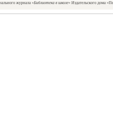
ального журнала «
Библиотека в школе
» Издательского дома «Пе