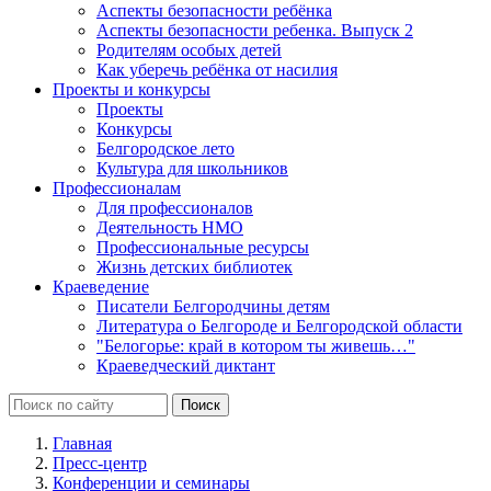
Аспекты безопасности ребёнка
Аспекты безопасности ребенка. Выпуск 2
Родителям особых детей
Как уберечь ребёнка от насилия
Проекты и конкурсы
Проекты
Конкурсы
Белгородское лето
Культура для школьников
Профессионалам
Для профессионалов
Деятельность НМО
Профессиональные ресурсы
Жизнь детских библиотек
Краеведение
Писатели Белгородчины детям
Литература о Белгороде и Белгородской области
"Белогорье: край в котором ты живешь…"
Краеведческий диктант
Главная
Пресс-центр
Конференции и семинары