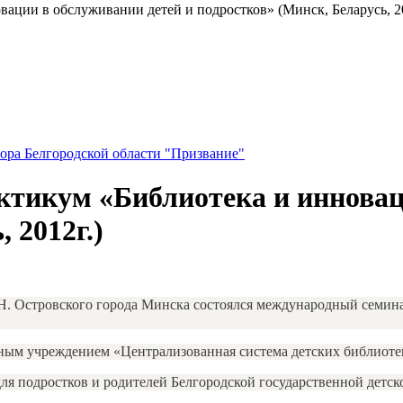
ции в обслуживании детей и подростков» (Минск, Беларусь, 20
ора Белгородской области "Призвание"
тикум «Библиотека и инноваци
 2012г.)
и Н. Островского города Минска состоялся международный семи
ым учреждением «Централизованная система детских библиотек
ля подростков и родителей Белгородской государственной детск