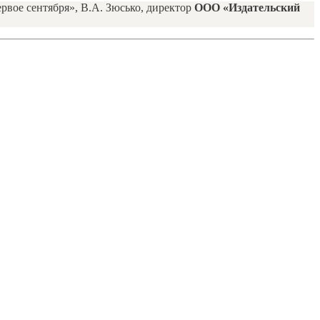
рвое сентября», В.А. Зюсько, директор
ООО «Издательский