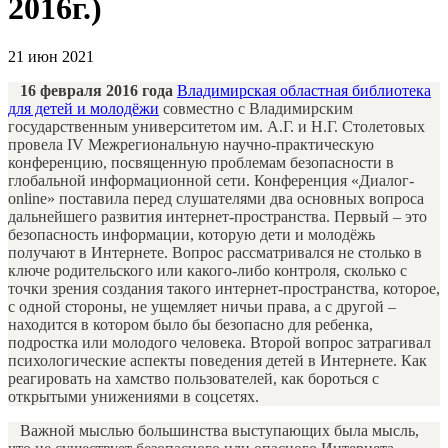
2016г.)
21 июн 2021
16 февраля 2016 года
Владимирская областная библиотека
для детей и молодёжи
совместно с Владимирским
государственным университетом им. А.Г. и Н.Г. Столетовых
провела IV Межрегиональную научно-практическую
конференцию, посвященную проблемам безопасности в
глобальной информационной сети. Конференция «Диалог-
online» поставила перед слушателями два основных вопроса
дальнейшего развития интернет-пространства. Первый – это
безопасность информации, которую дети и молодёжь
получают в Интернете. Вопрос рассматривался не столько в
ключе родительского или какого-либо контроля, сколько с
точки зрения создания такого интернет-пространства, которое,
с одной стороны, не ущемляет ничьи права, а с другой –
находится в котором было бы безопасно для ребенка,
подростка или молодого человека. Второй вопрос затрагивал
психологические аспекты поведения детей в Интернете. Как
реагировать на хамство пользователей, как бороться с
открытыми унижениями в соцсетях.
Важной мыслью большинства выступающих была мысль,