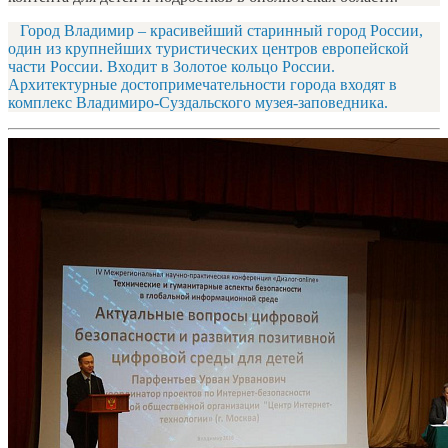
Город Владимир – красивейший старинный город России,
один из крупнейших туристических центров европейской
части России. Входит в Золотое кольцо России.
Архитектурные достопримечательности города входят в
комплекс Владимиро-Суздальского музея-заповедника.