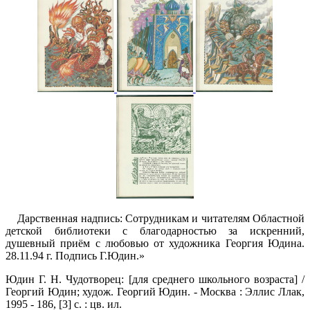
Дарственная надпись: Сотрудникам и читателям Областной
детской библиотеки с благодарностью за искренний,
душевный приём с любовью от художника Георгия Юдина.
28.11.94 г. Подпись Г.Юдин.»
Юдин Г. Н. Чудотворец: [для среднего школьного возраста] /
Георгий Юдин; худож. Георгий Юдин. - Москва : Эллис Ллак,
1995 - 186, [3] с. : цв. ил.