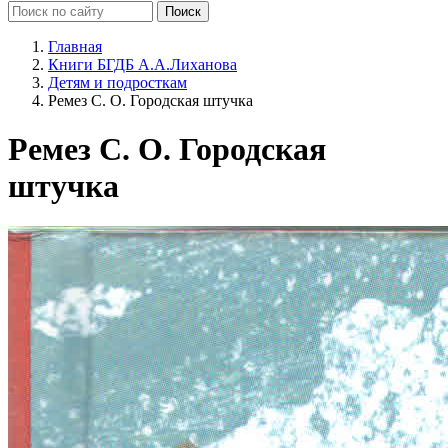
Главная
Книги БГДБ А.А.Лиханова
Детям и подросткам
Ремез С. О. Городская штучка
Ремез С. О. Городская
штучка