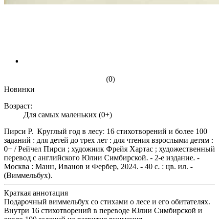
(0)
Новинки
Возраст:
Для самых маленьких (0+)
Пирси Р. Круглый год в лесу: 16 стихотворений и более 100
заданий : для детей до трех лет : для чтения взрослыми детям :
0+ / Рейчел Пирси ; художник Фрейя Хартас ; художественный
перевод с английского Юлии Симбирской. - 2-е издание. -
Москва : Манн, Иванов и Фербер, 2024. - 40 с. : цв. ил. -
(Виммельбух).
Краткая аннотация
Подарочный виммельбух со стихами о лесе и его обитателях.
Внутри 16 стихотворений в переводе Юлии Симбирской и