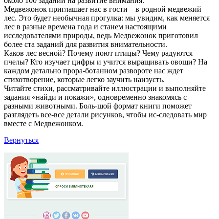
около 100 заданий на развитие внимания.
Медвежонок приглашает нас в гости – в родной медвежий
лес. Это будет необычная прогулка: мы увидим, как меняется
лес в разные времена года и станем настоящими
исследователями природы, ведь Медвежонок приготовил
более ста заданий для развития внимательности.
Каков лес весной? Почему поют птицы? Чему радуются
пчелы? Кто изучает цифры и учится выращивать овощи? На
каждом детально прора-ботанном развороте нас ждет
стихотворение, которые легко заучить наизусть.
Читайте стихи, рассматривайте иллюстрации и выполняйте
задания «найди и покажи», одновременно знакомясь с
разными животными. Боль-шой формат книги поможет
разглядеть все-все детали рисунков, чтобы ис-следовать мир
вместе с Медвежонком.
Вернуться