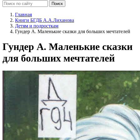
Главная
Книги БГДБ А.А.Лиханова
Детям и подросткам
Гундер А. Маленькие сказки для больших мечтателей
Гундер А. Маленькие сказки
для больших мечтателей