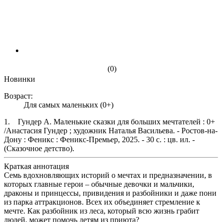
(0)
Новинки
Возраст:
Для самых маленьких (0+)
1. Гундер А. Маленькие сказки для больших мечтателей : 0+
/Анастасия Гундер ; художник Наталья Васильева. - Ростов-на-
Дону : Феникс : Феникс-Премьер, 2025. - 30 с. : цв. ил. -
(Сказочное детство).
Краткая аннотация
Семь вдохновляющих историй о мечтах и предназначении, в
которых главные герои – обычные девочки и мальчики,
драконы и принцессы, привидения и разбойники и даже пони
из парка аттракционов. Всех их объединяет стремление к
мечте. Как разбойник из леса, который всю жизнь грабит
людей, может помочь детям из приюта?