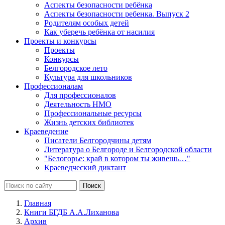
Аспекты безопасности ребёнка
Аспекты безопасности ребенка. Выпуск 2
Родителям особых детей
Как уберечь ребёнка от насилия
Проекты и конкурсы
Проекты
Конкурсы
Белгородское лето
Культура для школьников
Профессионалам
Для профессионалов
Деятельность НМО
Профессиональные ресурсы
Жизнь детских библиотек
Краеведение
Писатели Белгородчины детям
Литература о Белгороде и Белгородской области
"Белогорье: край в котором ты живешь…"
Краеведческий диктант
Главная
Книги БГДБ А.А.Лиханова
Архив