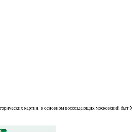
торических картин, в основном воссоздающих московский быт X