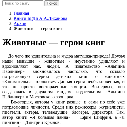
Главная
Книги БГДБ А.А.Лиханова
Архив
Животные — герои книг
Животные — герои книг
До чего же удивительна и мудра матушка-природа! Друзья
наши меньшие - животные - неустанно удивляют и
вдохновляют нас, людей. А издательство «Альпина
Паблишер» вдохновилось настолько, что создало
потрясающую серию детских книг о животных
«Занимательная зоология». Данная серия необыкновенная, и
это не просто восторженные эмоции. Во-первых, она
создавалась в дружном тандеме издательства «Альпина
Паблишер» и Московского зоопарка.
Во-вторых, авторы у книг разные, и сами по себе уже
потрясающие личности. Среди них режиссеры, журналисты,
писатели, актеры, телеведущие, блогеры, директора. Так,
автор книги «Я большая панда» — Ефим Шифрин, а «Я
пингвин» - Дмитрий Крылов.