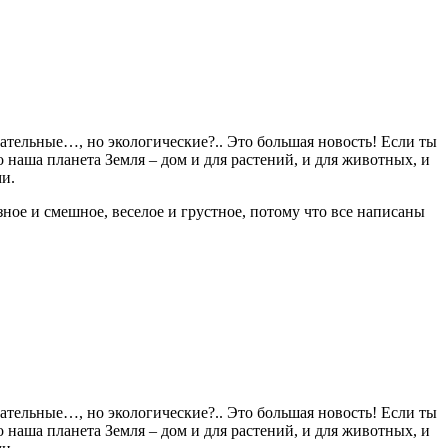
ательные…, но экологические?.. Это большая новость! Если ты
то наша планета Земля – дом и для растений, и для животных, и
и.
ное и смешное, веселое и грустное, потому что все написаны
ательные…, но экологические?.. Это большая новость! Если ты
то наша планета Земля – дом и для растений, и для животных, и