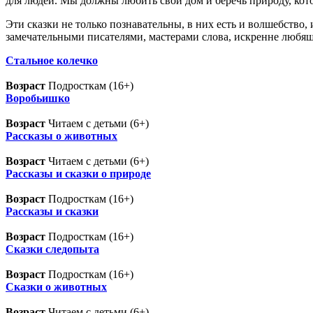
для людей. Мы должны любить свой дом и беречь природу, ко
Эти сказки не только познавательны, в них есть и волшебство
замечательными писателями, мастерами слова, искренне любя
Стальное колечко
Возраст
Подросткам (16+)
Воробьишко
Возраст
Читаем с детьми (6+)
Рассказы о животных
Возраст
Читаем с детьми (6+)
Рассказы и сказки о природе
Возраст
Подросткам (16+)
Рассказы и сказки
Возраст
Подросткам (16+)
Сказки следопыта
Возраст
Подросткам (16+)
Сказки о животных
Возраст
Читаем с детьми (6+)