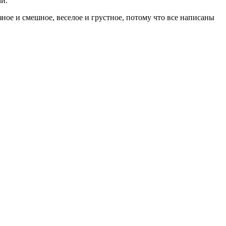
и.
ное и смешное, веселое и грустное, потому что все написаны