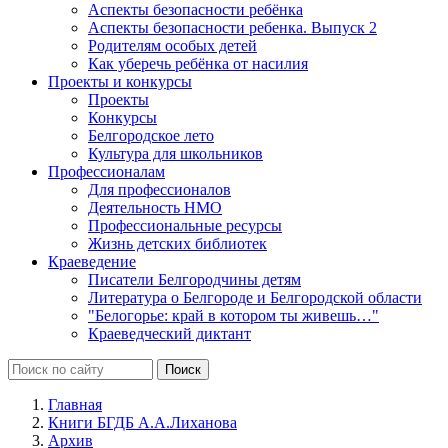
Аспекты безопасности ребёнка
Аспекты безопасности ребенка. Выпуск 2
Родителям особых детей
Как уберечь ребёнка от насилия
Проекты и конкурсы
Проекты
Конкурсы
Белгородское лето
Культура для школьников
Профессионалам
Для профессионалов
Деятельность НМО
Профессиональные ресурсы
Жизнь детских библиотек
Краеведение
Писатели Белгородчины детям
Литература о Белгороде и Белгородской области
"Белогорье: край в котором ты живешь…"
Краеведческий диктант
Главная
Книги БГДБ А.А.Лиханова
Архив