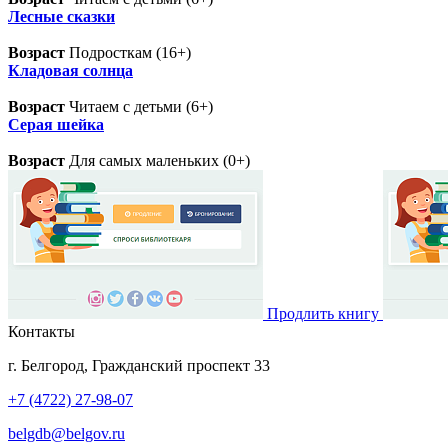
Лесные сказки
Возраст
Подросткам (16+)
Кладовая солнца
Возраст
Читаем с детьми (6+)
Серая шейка
Возраст
Для самых маленьких (0+)
Продлить книгу
Контакты
г. Белгород, Гражданский проспект 33
+7 (4722) 27-98-07
belgdb@belgov.ru