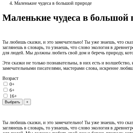
Маленькие чудеса в большой природе
Маленькие чудеса в большой 
Ты любишь сказки, и это замечательно! Ты уже знаешь, что ск
заглянешь в словарь, то узнаешь, что слово экология в древнег
для людей. Мы должны любить свой дом и беречь природу, ко
Эти сказки не только познавательны, в них есть и волшебство
замечательными писателями, мастерами слова, искренне любя
Возраст
0+
6+
16+
Ты любишь сказки, и это замечательно! Ты уже знаешь, что ск
заглянешь в словарь, то узнаешь, что слово экология в древнег