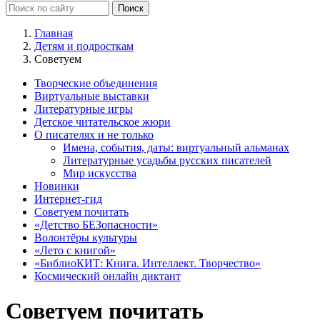
Главная
Детям и подросткам
Советуем
Творческие объединения
Виртуальные выставки
Литературные игры
Детское читательское жюри
О писателях и не только
Имена, события, даты: виртуальный альманах
Литературные усадьбы русских писателей
Мир искусства
Новинки
Интернет-гид
Советуем почитать
«Детство БЕЗопасности»
Волонтёры культуры
«Лето с книгой»
«БиблиоКИТ: Книга. Интеллект. Творчество»
Космический онлайн диктант
Советуем почитать