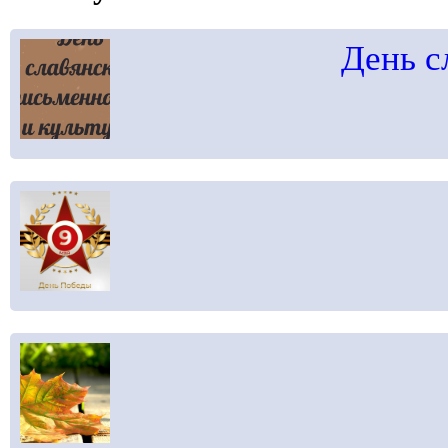
День с