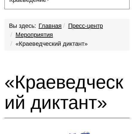
Вы здесь:
Главная
Пресс-центр
Мероприятия
«Краеведческий диктант»
«Краеведческ
ий диктант»