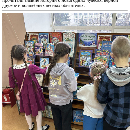
прочитали зимние истории о новогодних чудесах, верной
дружбе и волшебных лесных обитателях.