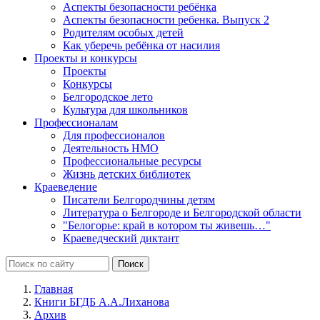
Аспекты безопасности ребёнка
Аспекты безопасности ребенка. Выпуск 2
Родителям особых детей
Как уберечь ребёнка от насилия
Проекты и конкурсы
Проекты
Конкурсы
Белгородское лето
Культура для школьников
Профессионалам
Для профессионалов
Деятельность НМО
Профессиональные ресурсы
Жизнь детских библиотек
Краеведение
Писатели Белгородчины детям
Литература о Белгороде и Белгородской области
"Белогорье: край в котором ты живешь…"
Краеведческий диктант
Главная
Книги БГДБ А.А.Лиханова
Архив