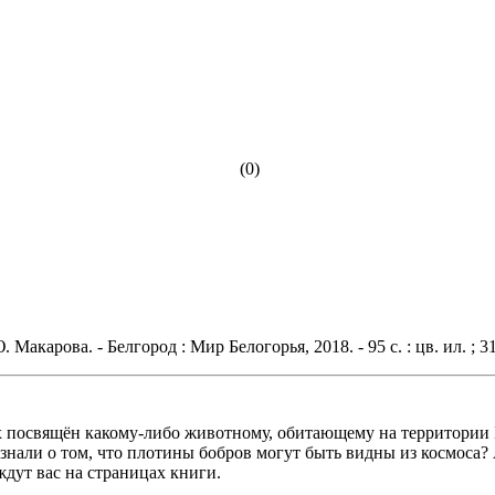
(0)
Макарова. - Белгород : Мир Белогорья, 2018. - 95 с. : цв. ил. ; 31
х посвящён какому-либо животному, обитающему на территории Б
нали о том, что плотины бобров могут быть видны из космоса?
ждут вас на страницах книги.