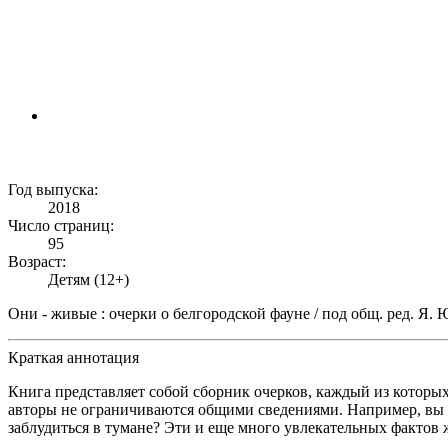
Год выпуска:
2018
Число страниц:
95
Возраст:
Детям (12+)
Они - живые : очерки о белгородской фауне / под общ. ред. Я. Ю. 
Краткая аннотация
Книга представляет собой сборник очерков, каждый из которы
авторы не ограничиваются общими сведениями. Например, вы з
заблудиться в тумане? Эти и еще много увлекательных фактов 