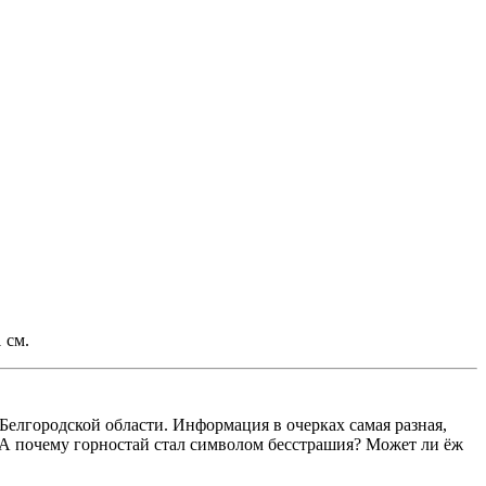
 см.
елгородской области. Информация в очерках самая разная,
 А почему горностай стал символом бесстрашия? Может ли ёж