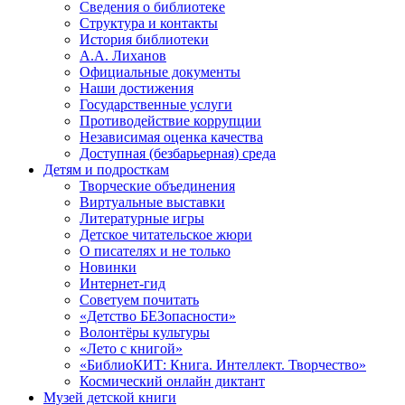
Сведения о библиотеке
Структура и контакты
История библиотеки
А.А. Лиханов
Официальные документы
Наши достижения
Государственные услуги
Противодействие коррупции
Независимая оценка качества
Доступная (безбарьерная) среда
Детям и подросткам
Творческие объединения
Виртуальные выставки
Литературные игры
Детское читательское жюри
О писателях и не только
Новинки
Интернет-гид
Советуем почитать
«Детство БЕЗопасности»
Волонтёры культуры
«Лето с книгой»
«БиблиоКИТ: Книга. Интеллект. Творчество»
Космический онлайн диктант
Музей детской книги