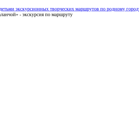
е детьми экскурсионных творческих маршрутов по родному город
аланчой» - экскурсия по маршруту