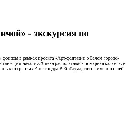
нчой» - экскурсия по
им фондом в рамках проекта «Арт-фантазии о Белом городе»
 где еще в начале ХХ века располагалась пожарная каланча, в
нных открытках Александра Вейнбаума, сняты именно с неё.