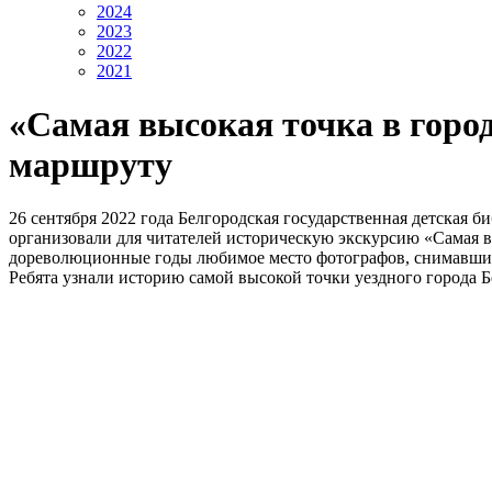
2024
2023
2022
2021
«Самая высокая точка в город
маршруту
26 сентября 2022 года Белгородская государственная детская 
организовали для читателей историческую экскурсию «Самая выс
дореволюционные годы любимое место фотографов, снимавших 
Ребята узнали историю самой высокой точки уездного города Б