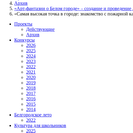
Архив
«Арт-фантазии о Белом городе» – создание и проведени
«Самая высокая точка в городе: знакомство с пожарной к
Проекты
Действующие
Архив
Конкурсы
2026
2025
2024
2023
2022
2021
2020
2019
2018
2017
2016
2015
2014
Белгородское лето
2022
Культура для школьников
2025