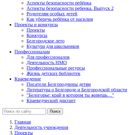
Аспекты безопасности ребёнка
Аспекты безопасности ребенка. Выпуск 2
Родителям особых детей
Как уберечь ребёнка от насилия
Проекты и конкурсы
Проекты
Конкурсы
Белгородское лето
Культура для школьников
Профессионалам
Для профессионалов
Деятельность НМО
Профессиональные ресурсы
Жизнь детских библиотек
Краеведение
Писатели Белгородчины детям
Литература о Белгороде и Белгородской области
"Белогорье: край в котором ты живешь…"
Краеведческий диктант
Главная
Деятельность учреждения
Проекты