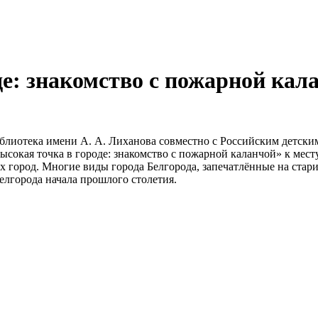
е: знакомство с пожарной кала
библиотека имени А. А. Лиханова совместно с Российским детск
окая точка в городе: знакомство с пожарной каланчой» к месту,
город. Многие виды города Белгорода, запечатлённые на стари
елгорода начала прошлого столетия.